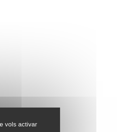
e vols activar