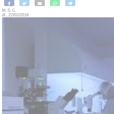
M. S. C.
dl., 22/02/2016