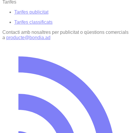
Tarifes
Tarifes publicitat
Tarifes classificats
Contacti amb nosaltres per publicitat o qüestions comercials
a
producte@bondia.ad