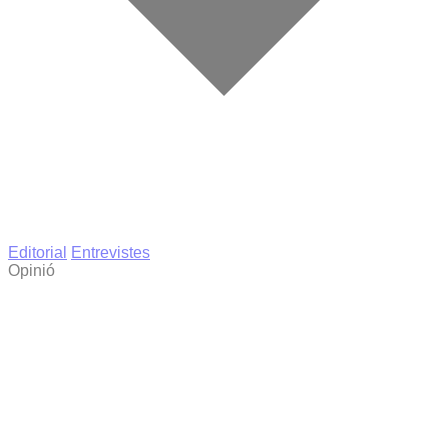
Editorial
Entrevistes
Opinió