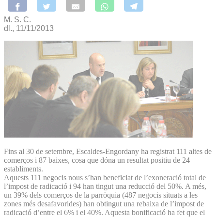
M. S. C.
dl., 11/11/2013
Fins al 30 de setembre, Escaldes-Engordany ha registrat 111 altes de
comerços i 87 baixes, cosa que dóna un resultat positiu de 24
establiments.
Aquests 111 negocis nous s’han beneficiat de l’exoneració total de
l’impost de radicació i 94 han tingut una reducció del 50%. A més,
un 39% dels comerços de la parròquia (487 negocis situats a les
zones més desafavorides) han obtingut una rebaixa de l’impost de
radicació d’entre el 6% i el 40%. Aquesta bonificació ha fet que el