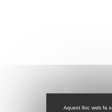
Aquest lloc web fa se