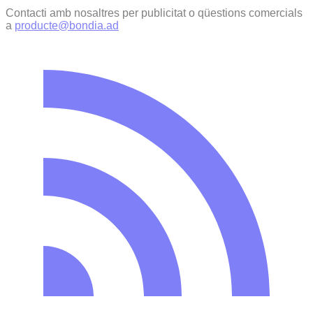
Contacti amb nosaltres per publicitat o qüestions comercials
a
producte@bondia.ad