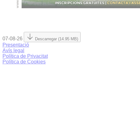
07-08-26
Descarregar (14.95 MB)
Presentació
Avís legal
Política de Privacitat
Política de Cookies