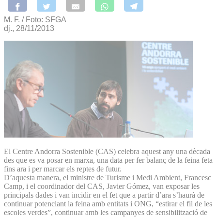
M. F. / Foto: SFGA
dj., 28/11/2013
El Centre Andorra Sostenible (CAS) celebra aquest any una dècada
des que es va posar en marxa, una data per fer balanç de la feina feta
fins ara i per marcar els reptes de futur.
D’aquesta manera, el ministre de Turisme i Medi Ambient, Francesc
Camp, i el coordinador del CAS, Javier Gómez, van exposar les
principals dades i van incidir en el fet que a partir d’ara s’haurà de
continuar potenciant la feina amb entitats i ONG, “estirar el fil de les
escoles verdes”, continuar amb les campanyes de sensibilització de