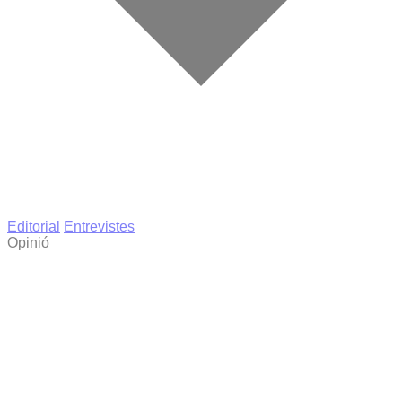
Editorial
Entrevistes
Opinió