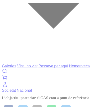
Galeries
Vist i no vist
Passava per aquí
Hemeroteca
Societat
Nacional
L’objectiu: potenciar el CAS com a punt de referència