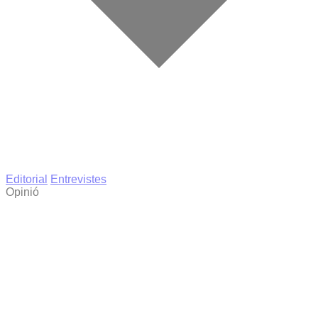
Editorial
Entrevistes
Opinió