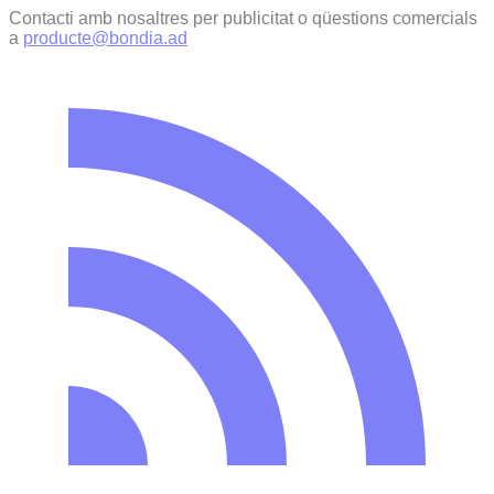
Contacti amb nosaltres per publicitat o qüestions comercials
a
producte@bondia.ad