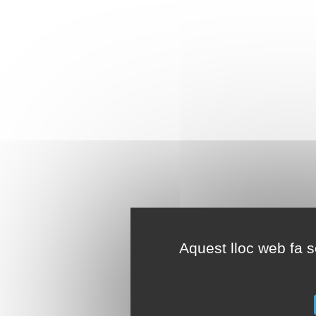
Aquest lloc web fa se