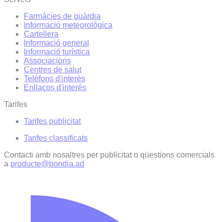
Farmàcies de guàrdia
Informació meteorològica
Cartellera
Informació general
Informació turística
Associacions
Centres de salut
Telèfons d'interès
Enllaços d'interés
Tarifes
Tarifes publicitat
Tarifes classificats
Contacti amb nosaltres per publicitat o qüestions comercials
a
producte@bondia.ad