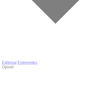
Editorial
Entrevistes
Opinió