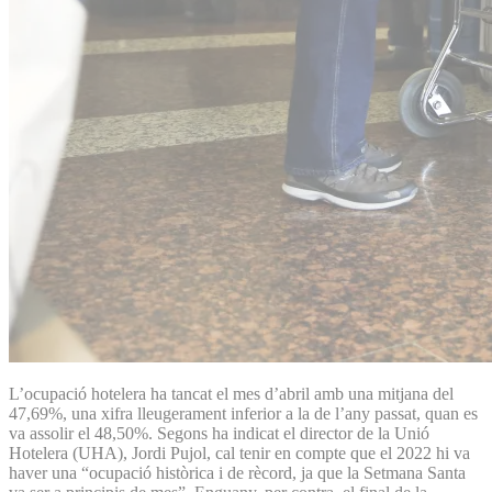
L’ocupació hotelera ha tancat el mes d’abril amb una mitjana del
47,69%, una xifra lleugerament inferior a la de l’any passat, quan es
va assolir el 48,50%. Segons ha indicat el director de la Unió
Hotelera (UHA), Jordi Pujol, cal tenir en compte que el 2022 hi va
haver una “ocupació històrica i de rècord, ja que la Setmana Santa