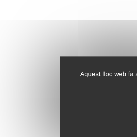
Aquest lloc web fa s