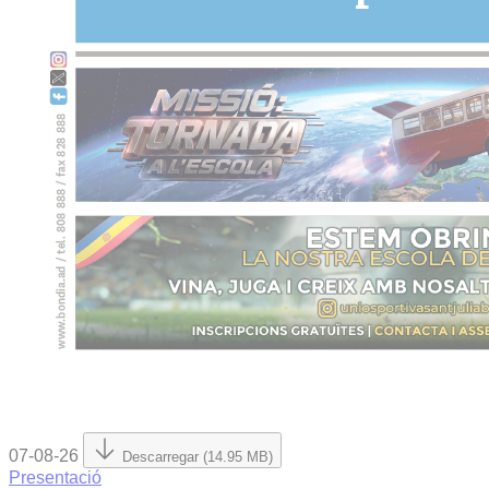
07-08-26
Descarregar (14.95 MB)
Presentació