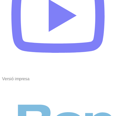
Versió impresa