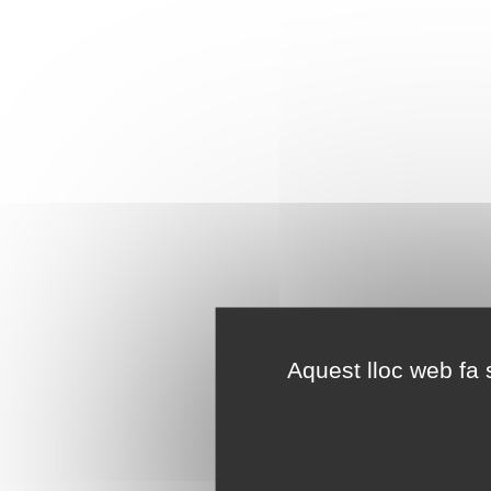
Aquest lloc web fa s