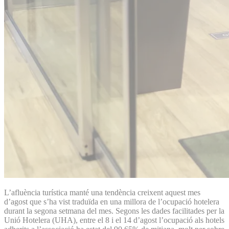
L’afluència turística manté una tendència creixent aquest mes
d’agost que s’ha vist traduïda en una millora de l’ocupació hotelera
durant la segona setmana del mes. Segons les dades facilitades per la
Unió Hotelera (UHA), entre el 8 i el 14 d’agost l’ocupació als hotels