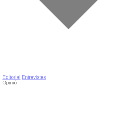
Editorial
Entrevistes
Opinió