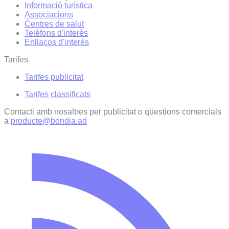
Informació turística
Associacions
Centres de salut
Telèfons d'interès
Enllaços d'interés
Tarifes
Tarifes publicitat
Tarifes classificats
Contacti amb nosaltres per publicitat o qüestions comercials
a
producte@bondia.ad