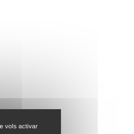
e vols activar