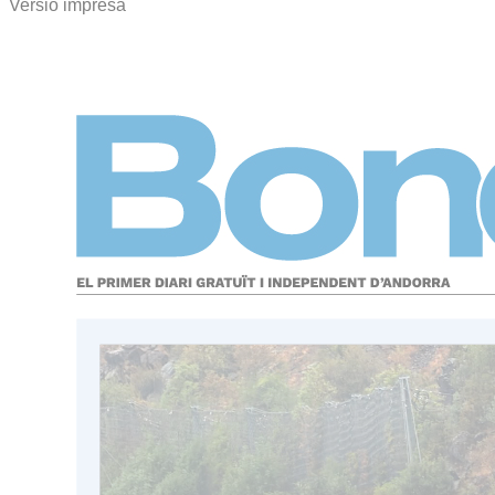
Versió impresa