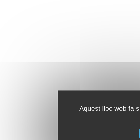
Aquest lloc web fa se