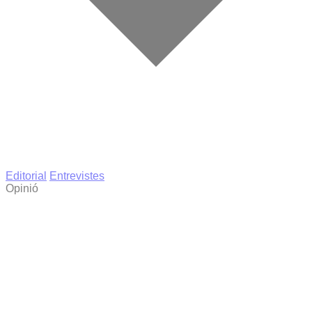
Editorial
Entrevistes
Opinió