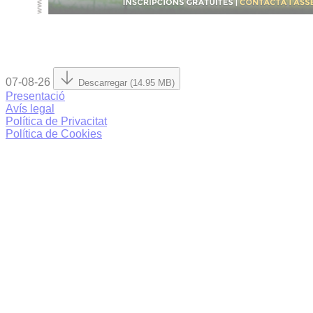
07-08-26
Descarregar (14.95 MB)
Presentació
Avís legal
Política de Privacitat
Política de Cookies