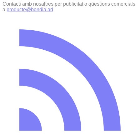
Contacti amb nosaltres per publicitat o qüestions comercials
a
producte@bondia.ad