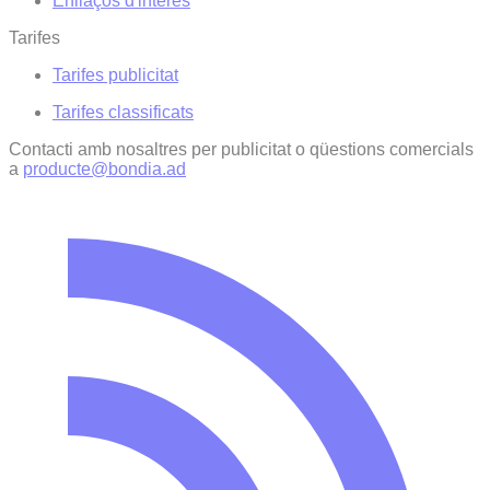
Enllaços d'interés
Tarifes
Tarifes publicitat
Tarifes classificats
Contacti amb nosaltres per publicitat o qüestions comercials
a
producte@bondia.ad