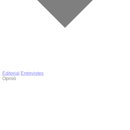
Editorial
Entrevistes
Opinió