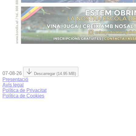
07-08-26
Descarregar (14.95 MB)
Presentació
Avís legal
Política de Privacitat
Política de Cookies