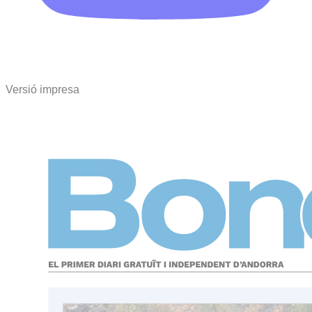
Versió impresa