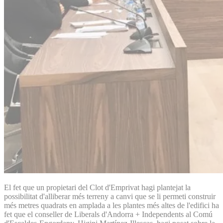
El fet que un propietari del Clot d'Emprivat hagi plantejat la
possibilitat d'alliberar més terreny a canvi que se li permeti construir
més metres quadrats en amplada a les plantes més altes de l'edifici ha
fet que el conseller de Liberals d'Andorra + Independents al Comú