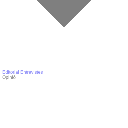
Editorial
Entrevistes
Opinió