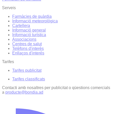
Serveis
Farmàcies de guàrdia
Informació meteorològica
Cartellera
Informació general
Informació turística
Associacions
Centres de salut
Telèfons d'interès
Enllaços d'interés
Tarifes
Tarifes publicitat
Tarifes classificats
Contacti amb nosaltres per publicitat o qüestions comercials
a
producte@bondia.ad