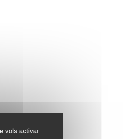
e vols activar