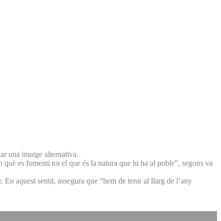
ar una imatge alternativa.
n què es fomenti tot el que és la natura que hi ha al poble”, segons va
. En aquest sentit, assegura que “hem de tenir al llarg de l’any