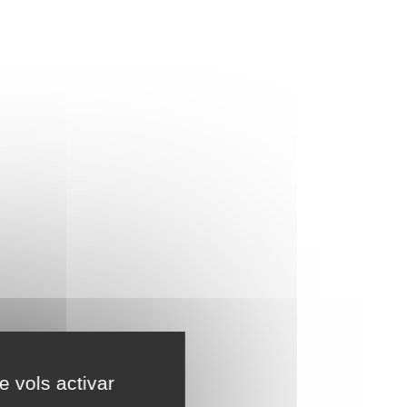
e vols activar