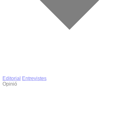
Editorial
Entrevistes
Opinió