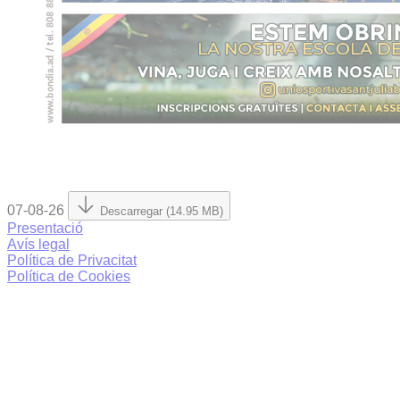
07-08-26
Descarregar (14.95 MB)
Presentació
Avís legal
Política de Privacitat
Política de Cookies