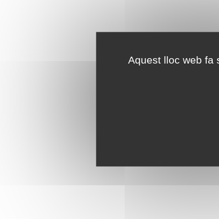
Aquest lloc web fa s