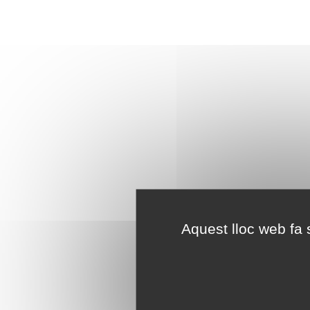
Aquest lloc web fa s