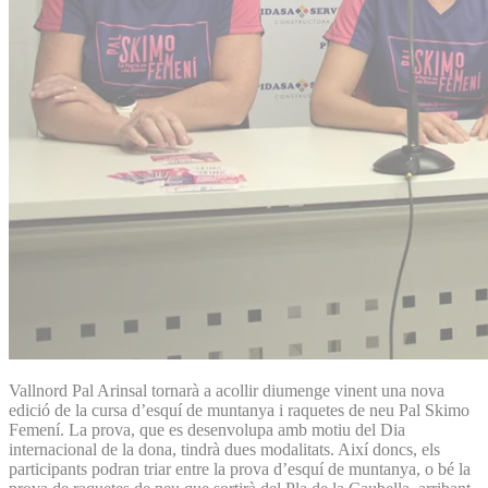
Vallnord Pal Arinsal tornarà a acollir diumenge vinent una nova
edició de la cursa d’esquí de muntanya i raquetes de neu Pal Skimo
Femení. La prova, que es desenvolupa amb motiu del Dia
internacional de la dona, tindrà dues modalitats. Així doncs, els
participants podran triar entre la prova d’esquí de muntanya, o bé la