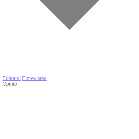
Editorial
Entrevistes
Opinió