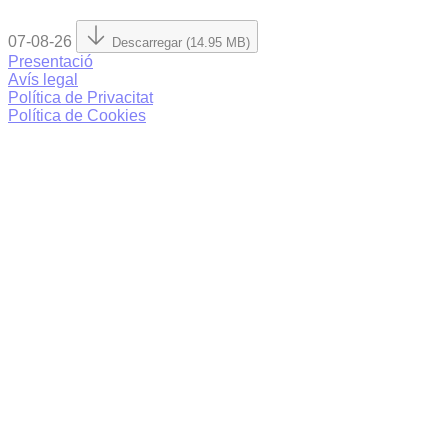
07-08-26
Descarregar (14.95 MB)
Presentació
Avís legal
Política de Privacitat
Política de Cookies