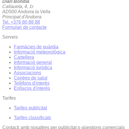
Diari Bondia
Callaueta, 4, 1r
AD500 Andorra la Vella
Principat d'Andorra
Tel. +376 80 88 88
Formulari de contacte
Serveis
Farmàcies de guàrdia
Informació meteorològica
Cartellera
Informació general
Informació turística
Associacions
Centres de salut
Telèfons d'interès
Enllaços d'interés
Tarifes
Tarifes publicitat
Tarifes classificats
Contacti amb nosaltres per publicitat o qüestions comercials