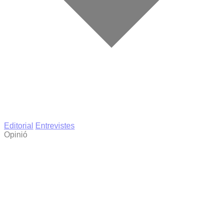
Editorial
Entrevistes
Opinió