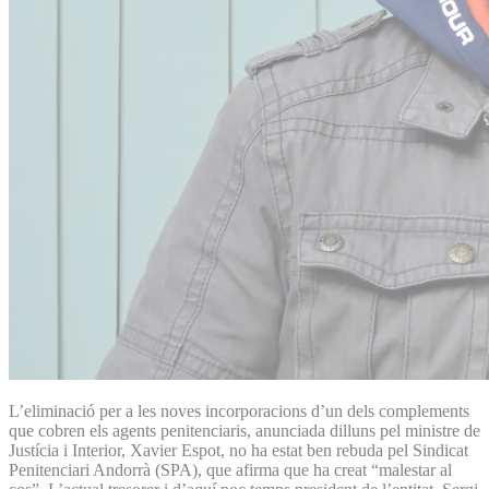
L’eliminació per a les noves incorporacions d’un dels complements
que cobren els agents penitenciaris, anunciada dilluns pel ministre de
Justícia i Interior, Xavier Espot, no ha estat ben rebuda pel Sindicat
Penitenciari Andorrà (SPA), que afirma que ha creat “malestar al