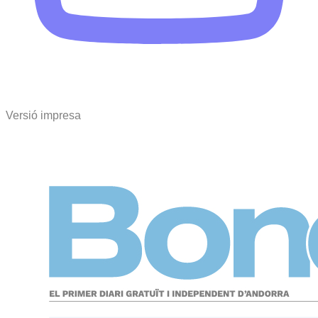
Versió impresa