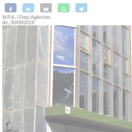
M.P.A. / Foto: Agències
dv., 30/08/2019