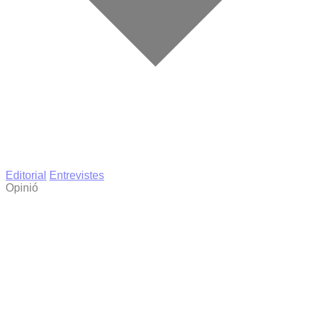
Editorial
Entrevistes
Opinió