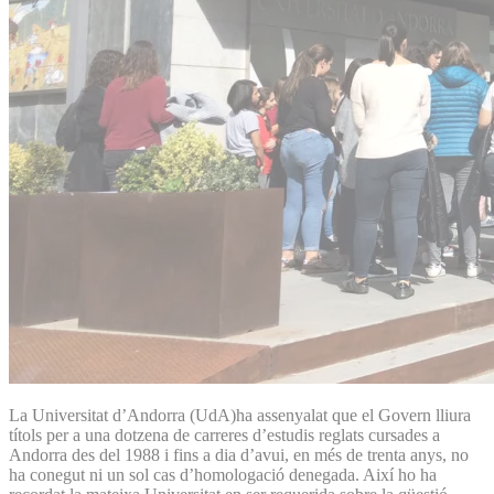
La Universitat d’Andorra (UdA)ha assenyalat que el Govern lliura
títols per a una dotzena de carreres d’estudis reglats cursades a
Andorra des del 1988 i fins a dia d’avui, en més de trenta anys, no
ha conegut ni un sol cas d’homologació denegada. Així ho ha