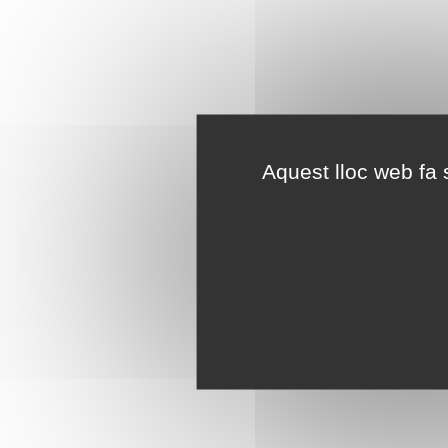
Aquest lloc web fa s