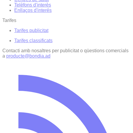
Telèfons d'interès
Enllaços d'interés
Tarifes
Tarifes publicitat
Tarifes classificats
Contacti amb nosaltres per publicitat o qüestions comercials
a
producte@bondia.ad