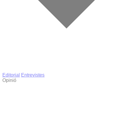
Editorial
Entrevistes
Opinió