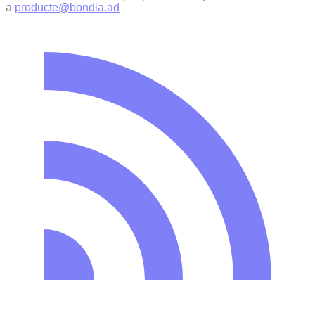
a
producte@bondia.ad