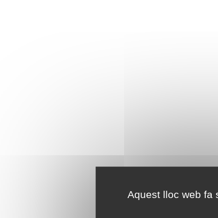
Aquest lloc web fa s