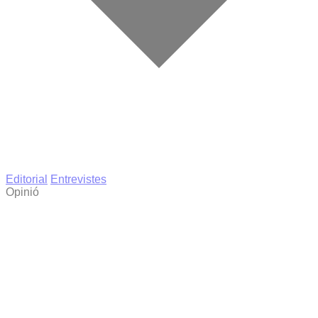
Editorial
Entrevistes
Opinió