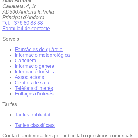
Diari Bondia
Callaueta, 4, 1r
AD500 Andorra la Vella
Principat d'Andorra
Tel. +376 80 88 88
Formulari de contacte
Serveis
Farmàcies de guàrdia
Informació meteorològica
Cartellera
Informació general
Informació turística
Associacions
Centres de salut
Telèfons d'interès
Enllaços d'interés
Tarifes
Tarifes publicitat
Tarifes classificats
Contacti amb nosaltres per publicitat o qüestions comercials