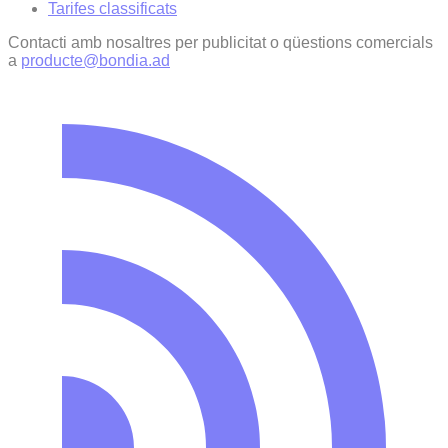
Tarifes classificats
Contacti amb nosaltres per publicitat o qüestions comercials
a
producte@bondia.ad