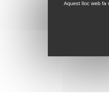
Aquest lloc web fa s