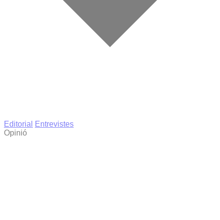
Editorial
Entrevistes
Opinió