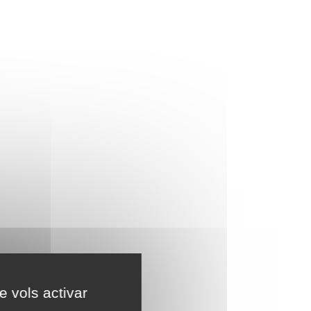
e vols activar