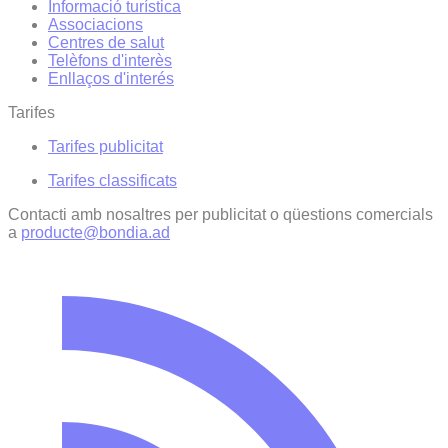
Informació turística
Associacions
Centres de salut
Telèfons d'interès
Enllaços d'interés
Tarifes
Tarifes publicitat
Tarifes classificats
Contacti amb nosaltres per publicitat o qüestions comercials
a
producte@bondia.ad