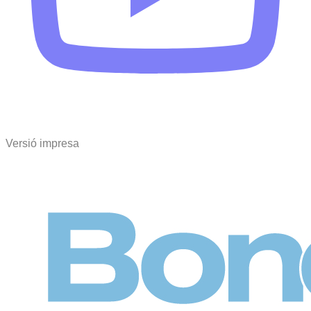
Versió impresa