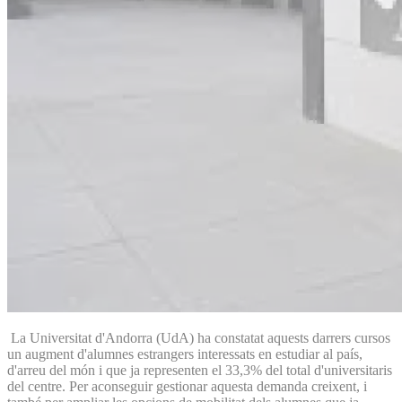
La Universitat d'Andorra (UdA) ha constatat aquests darrers cursos
un augment d'alumnes estrangers interessats en estudiar al país,
d'arreu del món i que ja representen el 33,3% del total d'universitaris
del centre. Per aconseguir gestionar aquesta demanda creixent, i