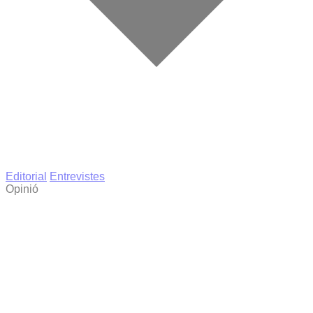
Editorial
Entrevistes
Opinió