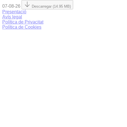
07-08-26
Descarregar (14.95 MB)
Presentació
Avís legal
Política de Privacitat
Política de Cookies