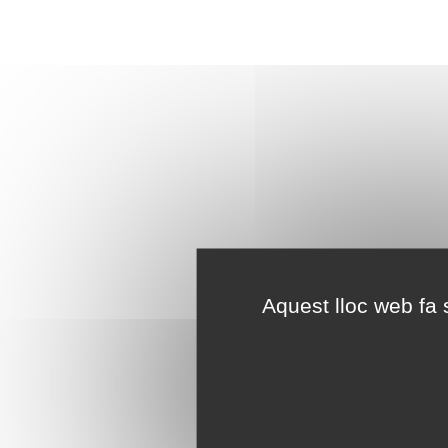
Aquest lloc web fa s