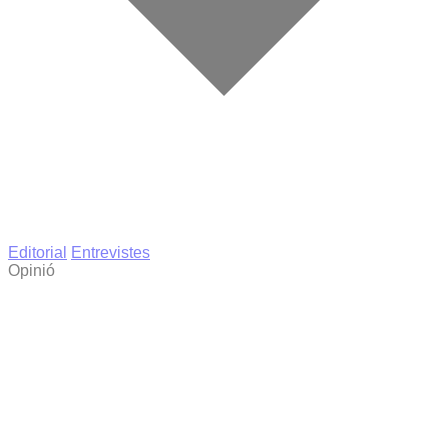
Editorial
Entrevistes
Opinió