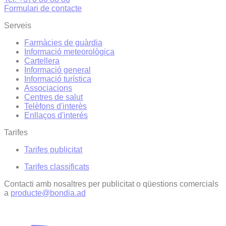
Formulari de contacte
Serveis
Farmàcies de guàrdia
Informació meteorològica
Cartellera
Informació general
Informació turística
Associacions
Centres de salut
Telèfons d'interès
Enllaços d'interés
Tarifes
Tarifes publicitat
Tarifes classificats
Contacti amb nosaltres per publicitat o qüestions comercials
a
producte@bondia.ad