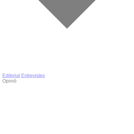
Editorial
Entrevistes
Opinió