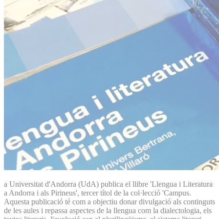
a Universitat d'Andorra (UdA) publica el llibre 'Llengua i Literatura
a Andorra i als Pirineus', tercer títol de la col·lecció 'Campus.
Aquesta publicació té com a objectiu donar divulgació als continguts
de les aules i repassa aspectes de la llengua com la dialectologia, els