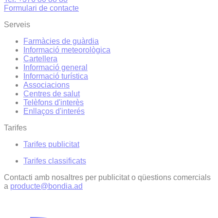
Formulari de contacte
Serveis
Farmàcies de guàrdia
Informació meteorològica
Cartellera
Informació general
Informació turística
Associacions
Centres de salut
Telèfons d'interès
Enllaços d'interés
Tarifes
Tarifes publicitat
Tarifes classificats
Contacti amb nosaltres per publicitat o qüestions comercials
a
producte@bondia.ad