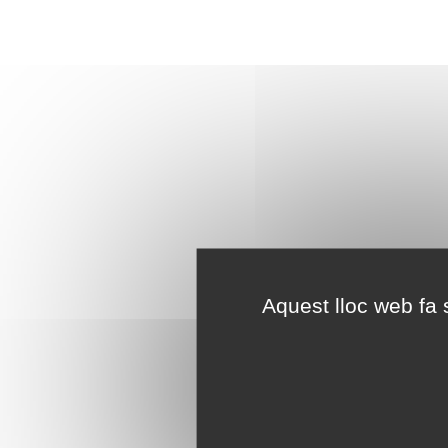
Aquest lloc web fa s