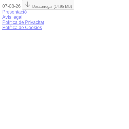
07-08-26
Descarregar (14.95 MB)
Presentació
Avís legal
Política de Privacitat
Política de Cookies