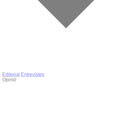
Editorial
Entrevistes
Opinió