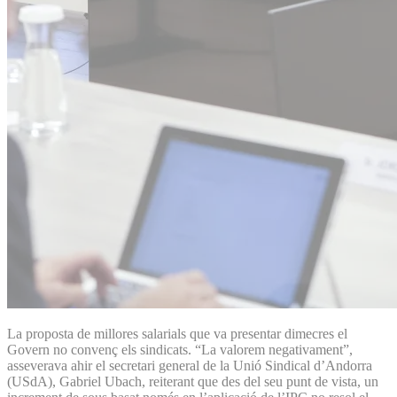
La proposta de millores salarials que va presentar dimecres el
Govern no convenç els sindicats. “La valorem negativament”,
asseverava ahir el secretari general de la Unió Sindical d’Andorra
(USdA), Gabriel Ubach, reiterant que des del seu punt de vista, un