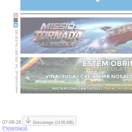
07-08-26
Descarregar (14.95 MB)
Presentació