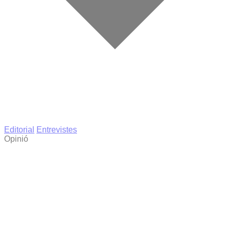
Editorial
Entrevistes
Opinió