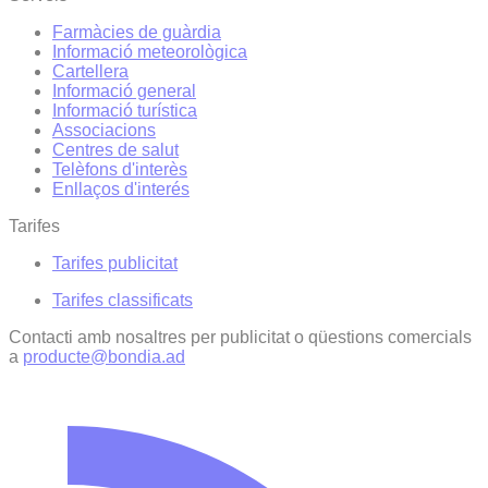
Farmàcies de guàrdia
Informació meteorològica
Cartellera
Informació general
Informació turística
Associacions
Centres de salut
Telèfons d'interès
Enllaços d'interés
Tarifes
Tarifes publicitat
Tarifes classificats
Contacti amb nosaltres per publicitat o qüestions comercials
a
producte@bondia.ad