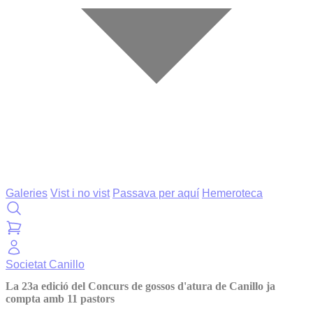
Galeries
Vist i no vist
Passava per aquí
Hemeroteca
Societat
Canillo
La 23a edició del Concurs de gossos d'atura de Canillo ja
compta amb 11 pastors