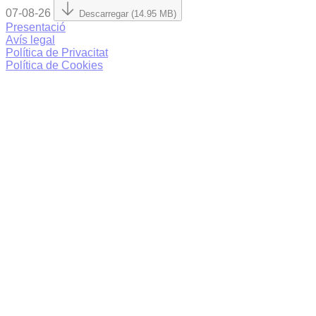
07-08-26
Descarregar (14.95 MB)
Presentació
Avís legal
Política de Privacitat
Política de Cookies