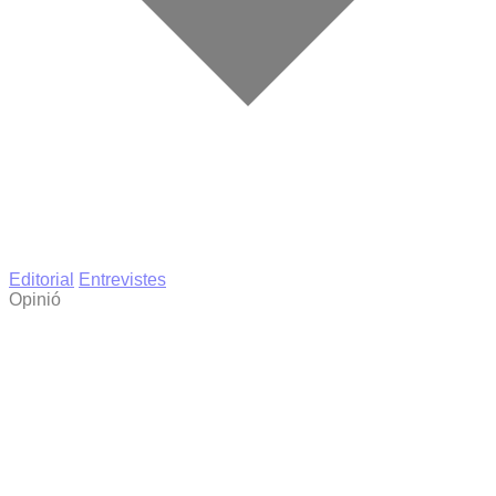
Editorial
Entrevistes
Opinió