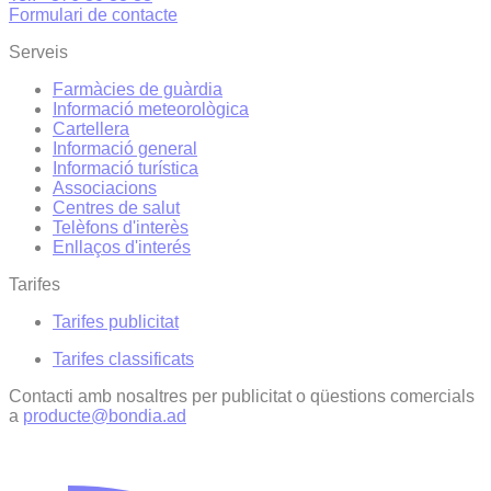
Formulari de contacte
Serveis
Farmàcies de guàrdia
Informació meteorològica
Cartellera
Informació general
Informació turística
Associacions
Centres de salut
Telèfons d'interès
Enllaços d'interés
Tarifes
Tarifes publicitat
Tarifes classificats
Contacti amb nosaltres per publicitat o qüestions comercials
a
producte@bondia.ad