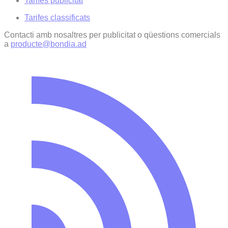
Tarifes publicitat
Tarifes classificats
Contacti amb nosaltres per publicitat o qüestions comercials
a
producte@bondia.ad