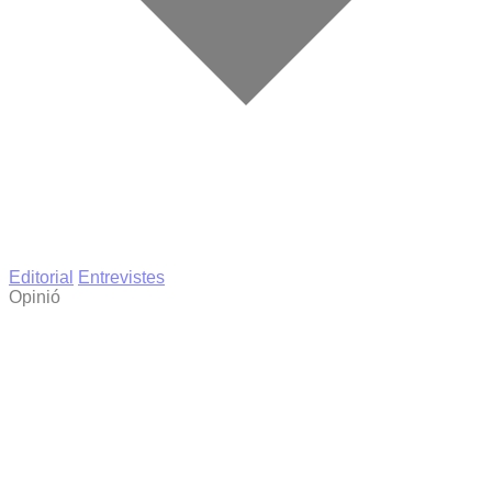
Editorial
Entrevistes
Opinió