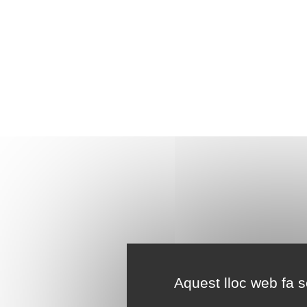
Aquest lloc web fa se