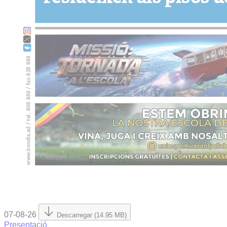
07-08-26
Descarregar (14.95 MB)
Presentació