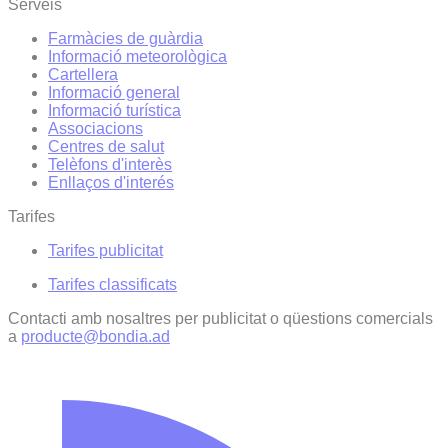
Serveis
Farmàcies de guàrdia
Informació meteorològica
Cartellera
Informació general
Informació turística
Associacions
Centres de salut
Telèfons d'interès
Enllaços d'interés
Tarifes
Tarifes publicitat
Tarifes classificats
Contacti amb nosaltres per publicitat o qüestions comercials
a
producte@bondia.ad