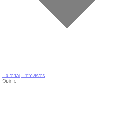
Editorial
Entrevistes
Opinió