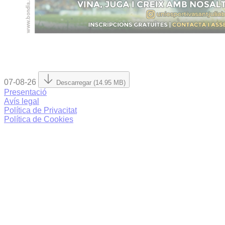
07-08-26
Descarregar (14.95 MB)
Presentació
Avís legal
Política de Privacitat
Política de Cookies