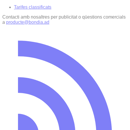
Tarifes classificats
Contacti amb nosaltres per publicitat o qüestions comercials
a
producte@bondia.ad