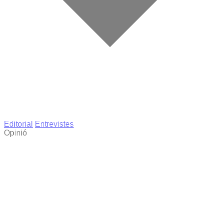
Editorial
Entrevistes
Opinió