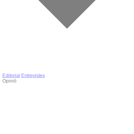
Editorial
Entrevistes
Opinió