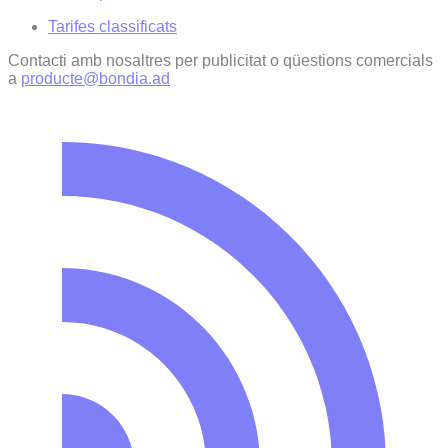
Tarifes classificats
Contacti amb nosaltres per publicitat o qüestions comercials
a
producte@bondia.ad