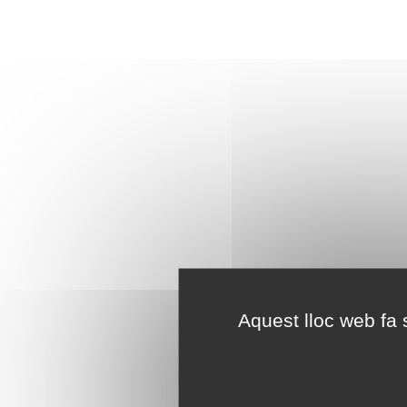
Aquest lloc web fa s