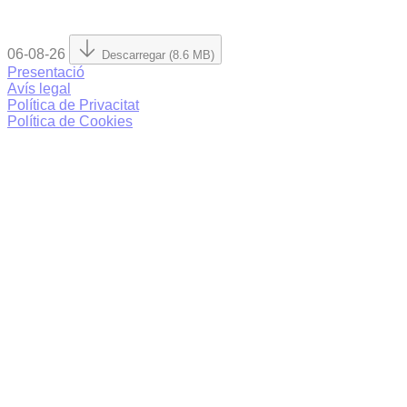
06-08-26
Descarregar (8.6 MB)
Presentació
Avís legal
Política de Privacitat
Política de Cookies