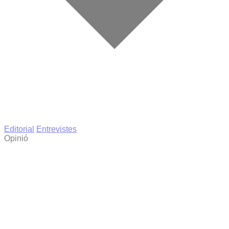
Editorial
Entrevistes
Opinió