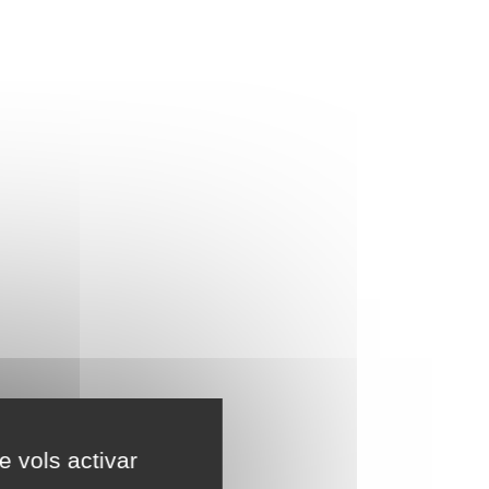
e vols activar