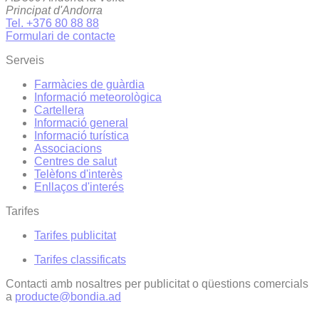
Principat d'Andorra
Tel. +376 80 88 88
Formulari de contacte
Serveis
Farmàcies de guàrdia
Informació meteorològica
Cartellera
Informació general
Informació turística
Associacions
Centres de salut
Telèfons d'interès
Enllaços d'interés
Tarifes
Tarifes publicitat
Tarifes classificats
Contacti amb nosaltres per publicitat o qüestions comercials
a
producte@bondia.ad