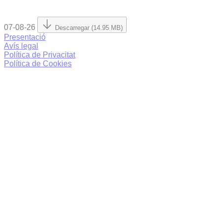
07-08-26
Descarregar (14.95 MB)
Presentació
Avís legal
Política de Privacitat
Política de Cookies