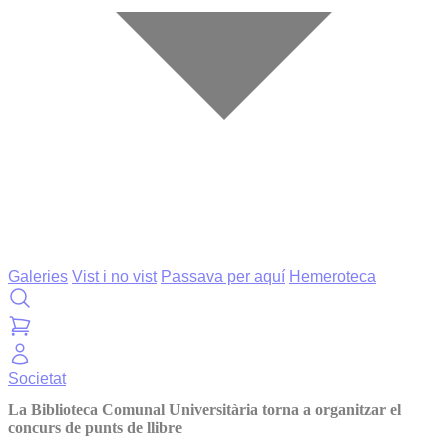
Galeries
Vist i no vist
Passava per aquí
Hemeroteca
Societat
La Biblioteca Comunal Universitària torna a organitzar el
concurs de punts de llibre