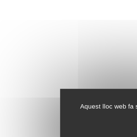
Aquest lloc web fa s