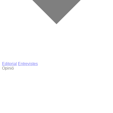
Editorial
Entrevistes
Opinió