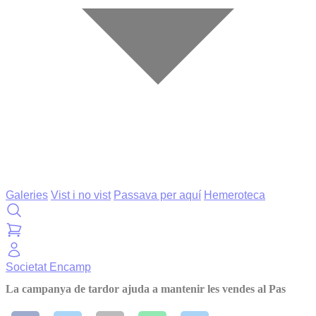
Galeries
Vist i no vist
Passava per aquí
Hemeroteca
Societat
Encamp
La campanya de tardor ajuda a mantenir les vendes al Pas