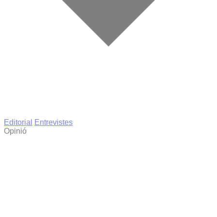
Editorial
Entrevistes
Opinió