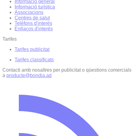
Informació general
Informació turística
Associacions
Centres de salut
Telèfons d'interès
Enllaços d'interés
Tarifes
Tarifes publicitat
Tarifes classificats
Contacti amb nosaltres per publicitat o qüestions comercials
a
producte@bondia.ad