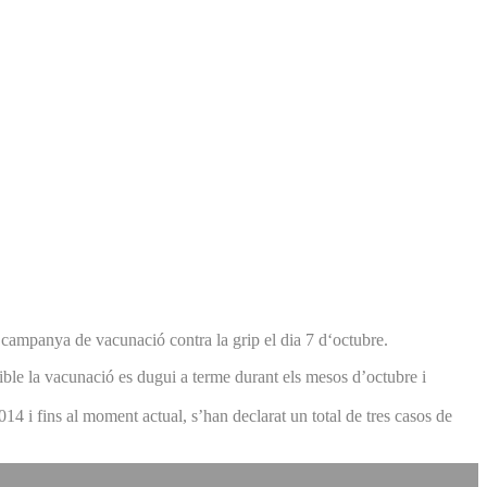
 campanya de vacunació contra la grip el dia 7 d‘octubre.
sible la vacunació es dugui a terme durant els mesos d’octubre i
14 i fins al moment actual, s’han declarat un total de tres casos de