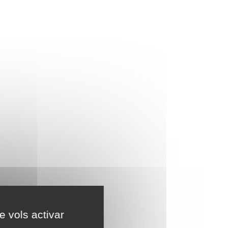
e vols activar