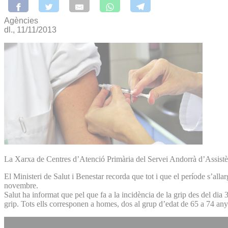
Agències
dl., 11/11/2013
La Xarxa de Centres d’Atenció Primària del Servei Andorrà d’Assistènc
El Ministeri de Salut i Benestar recorda que tot i que el període s’al
novembre.
Salut ha informat que pel que fa a la incidència de la grip des del dia
grip. Tots ells corresponen a homes, dos al grup d’edat de 65 a 74 any