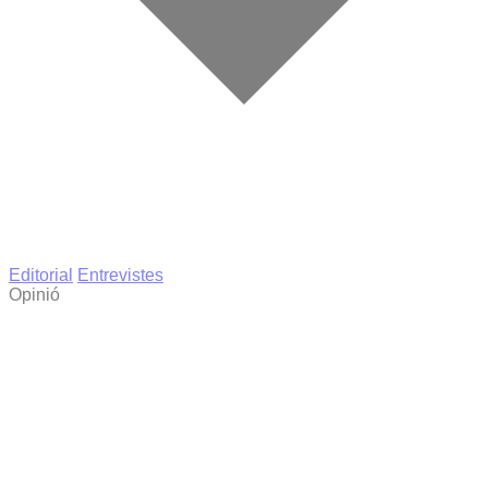
Editorial
Entrevistes
Opinió