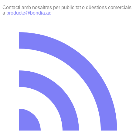
Contacti amb nosaltres per publicitat o qüestions comercials
a
producte@bondia.ad