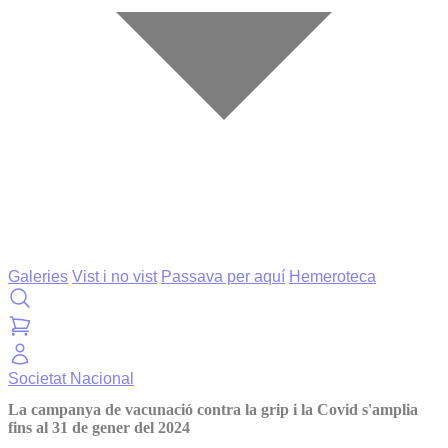
Galeries
Vist i no vist
Passava per aquí
Hemeroteca
Societat
Nacional
La campanya de vacunació contra la grip i la Covid s'amplia
fins al 31 de gener del 2024