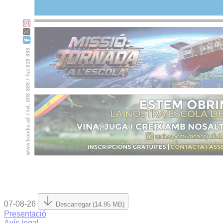
07-08-26
Descarregar (14.95 MB)
Presentació
Avís legal