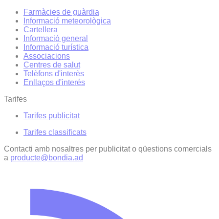
Farmàcies de guàrdia
Informació meteorològica
Cartellera
Informació general
Informació turística
Associacions
Centres de salut
Telèfons d'interès
Enllaços d'interés
Tarifes
Tarifes publicitat
Tarifes classificats
Contacti amb nosaltres per publicitat o qüestions comercials
a
producte@bondia.ad