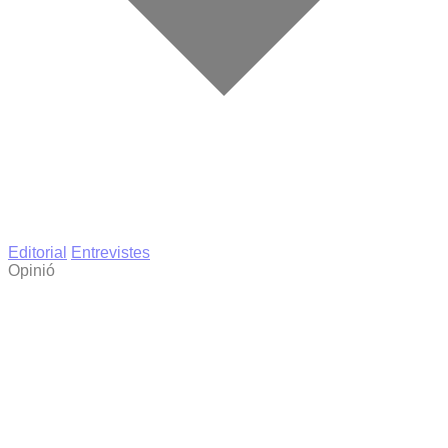
Editorial
Entrevistes
Opinió