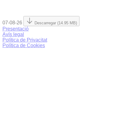
07-08-26
Descarregar (14.95 MB)
Presentació
Avís legal
Política de Privacitat
Política de Cookies