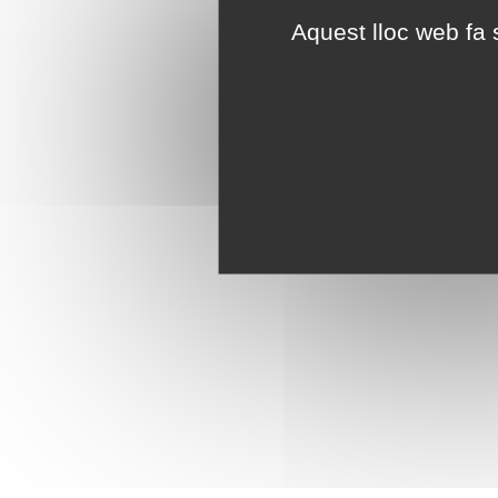
Aquest lloc web fa s