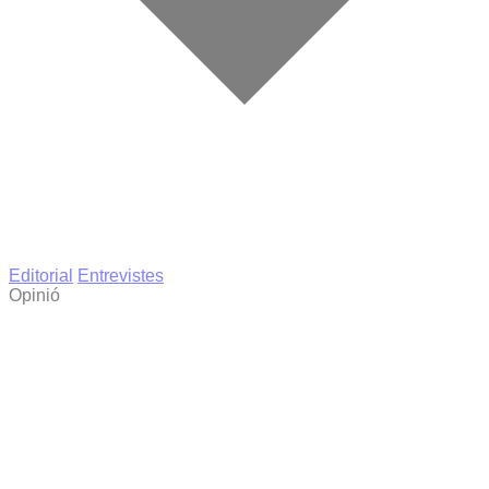
Editorial
Entrevistes
Opinió