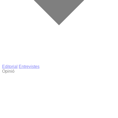
Editorial
Entrevistes
Opinió