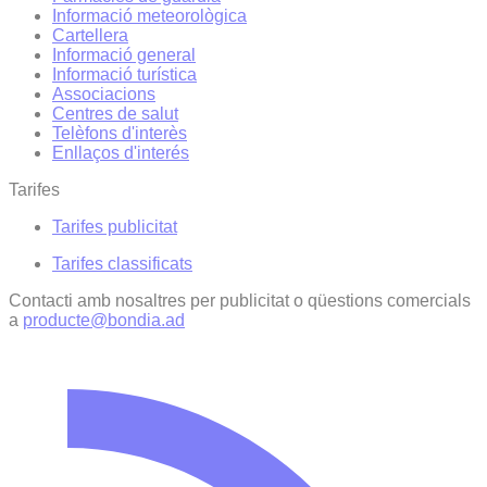
Informació meteorològica
Cartellera
Informació general
Informació turística
Associacions
Centres de salut
Telèfons d'interès
Enllaços d'interés
Tarifes
Tarifes publicitat
Tarifes classificats
Contacti amb nosaltres per publicitat o qüestions comercials
a
producte@bondia.ad