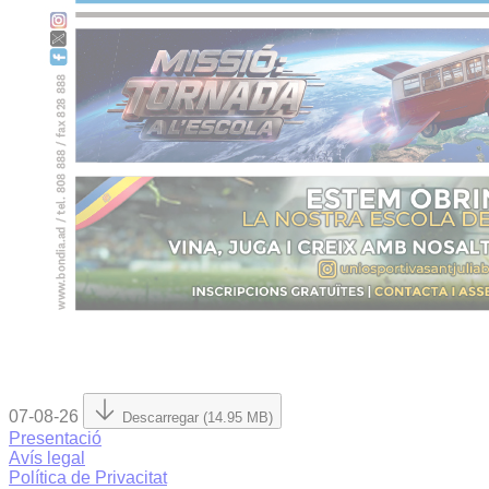
07-08-26
Descarregar (14.95 MB)
Presentació
Avís legal
Política de Privacitat