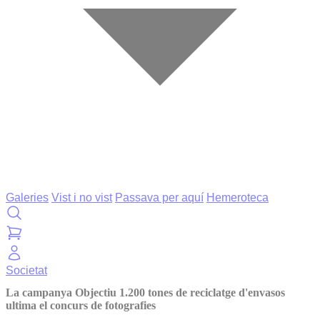
Galeries
Vist i no vist
Passava per aquí
Hemeroteca
Societat
La campanya Objectiu 1.200 tones de reciclatge d'envasos
ultima el concurs de fotografies