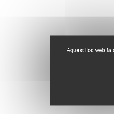
Aquest lloc web fa s