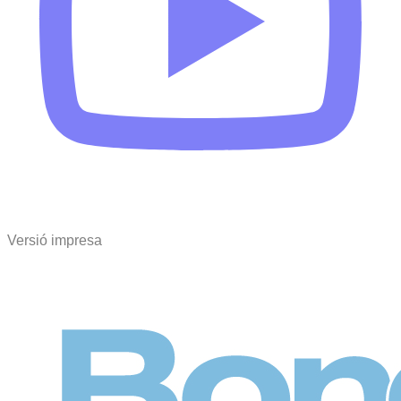
Versió impresa