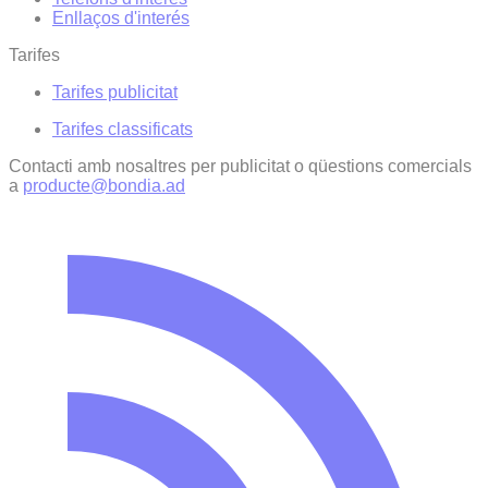
Enllaços d'interés
Tarifes
Tarifes publicitat
Tarifes classificats
Contacti amb nosaltres per publicitat o qüestions comercials
a
producte@bondia.ad