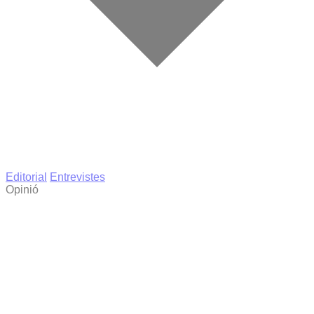
Editorial
Entrevistes
Opinió