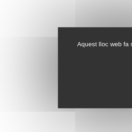
Aquest lloc web fa s