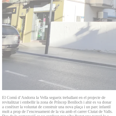
El Comú d’Andorra la Vella segueix treballant en el projecte de
revitalitzar i embellir la zona de Príncep Benlloch i ahir es va donar
a conèixer la voluntat de construir una nova plaça i un parc infantil
molt a prop de l’encreuament de la via amb el carrer Ciutat de Valls.