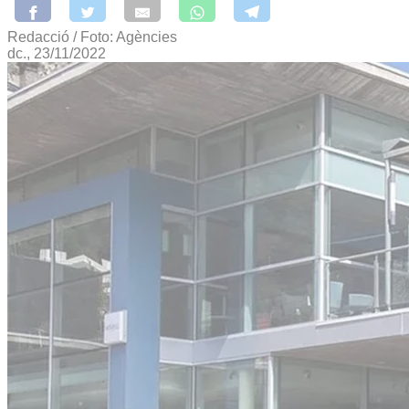
Redacció / Foto: Agències
dc., 23/11/2022