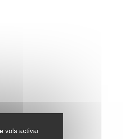
e vols activar