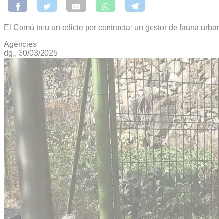
El Comú treu un edicte per contractar un gestor de fauna urba
Agències
dg., 30/03/2025