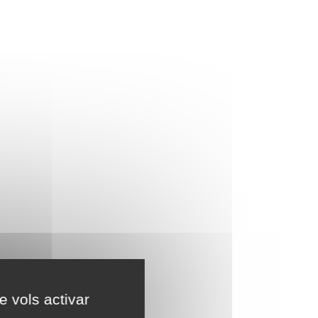
e vols activar