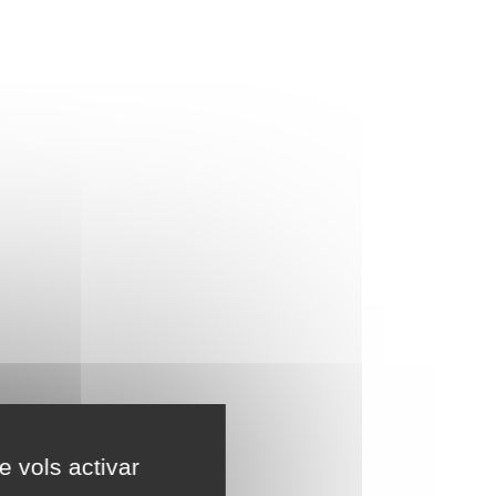
e vols activar