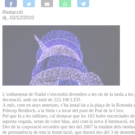
Redacció
dj., 02/12/2010
L’enllumenat de Nadal s’encendrà divendres a les sis de la tarda a les
decoració, amb un total de 222.100 LED.
A més, com en anys anteriors, s’ha instal·lat a la plaça de la Rotonda e
Príncep Benlloch, a la Stela i a tocar del pont de Prat de la Creu.
Pel que fa a les millores, cal destacar que les 102 boles encerclades de
aquesta vegada, seran de color blau, així com la nova il·luminació, en el
Des de la corporació recorden que des del 2007 la totalitat dels moti
de permanència de tota la instal·lació, que durarà des del 3 de desembre 