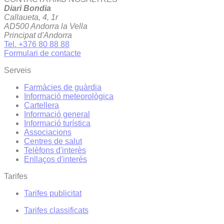
Diari Bondia
Callaueta, 4, 1r
AD500 Andorra la Vella
Principat d'Andorra
Tel. +376 80 88 88
Formulari de contacte
Serveis
Farmàcies de guàrdia
Informació meteorològica
Cartellera
Informació general
Informació turística
Associacions
Centres de salut
Telèfons d'interès
Enllaços d'interés
Tarifes
Tarifes publicitat
Tarifes classificats