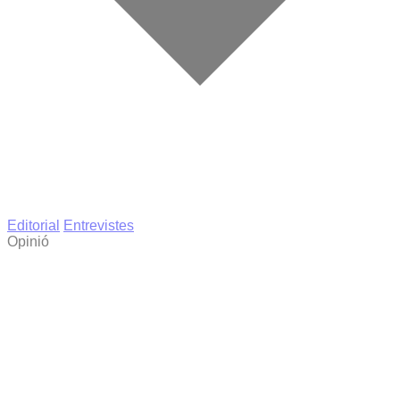
Editorial
Entrevistes
Opinió