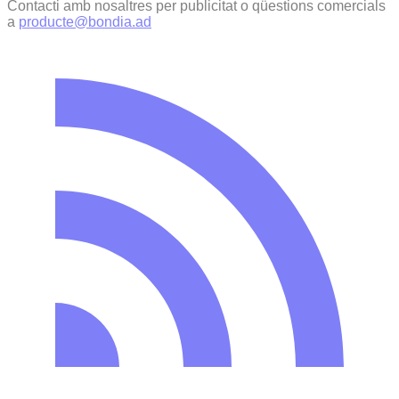
Contacti amb nosaltres per publicitat o qüestions comercials
a
producte@bondia.ad