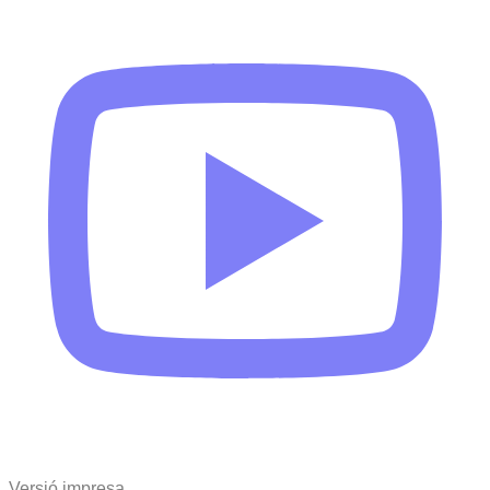
Versió impresa