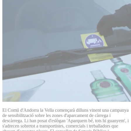
El Comú d'Andorra la Vella començarà dilluns vinent una campanya
de sensibilització sobre les zones d'aparcament de càrrega i
descàrrega. Li han posat d'eslògan 'Aparquem bé, tots hi guanyem', i
s'adrecen sobretot a transportistes, comercials i treballadors que