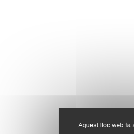
Aquest lloc web fa s