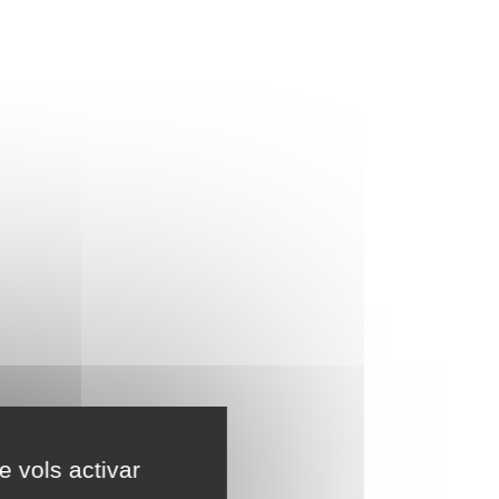
e vols activar