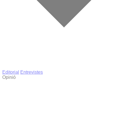
Editorial
Entrevistes
Opinió