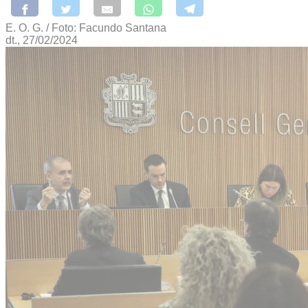
E. O. G. / Foto: Facundo Santana
dt., 27/02/2024