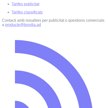
Tarifes publicitat
Tarifes classificats
Contacti amb nosaltres per publicitat o qüestions comercials
a
producte@bondia.ad