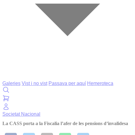
Galeries
Vist i no vist
Passava per aquí
Hemeroteca
Societat
Nacional
La CASS porta a la Fiscalia l’afer de les pensions d’invalidesa