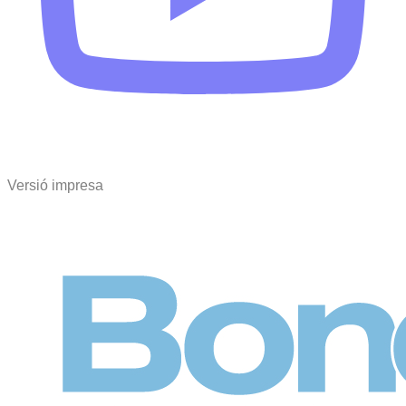
Versió impresa