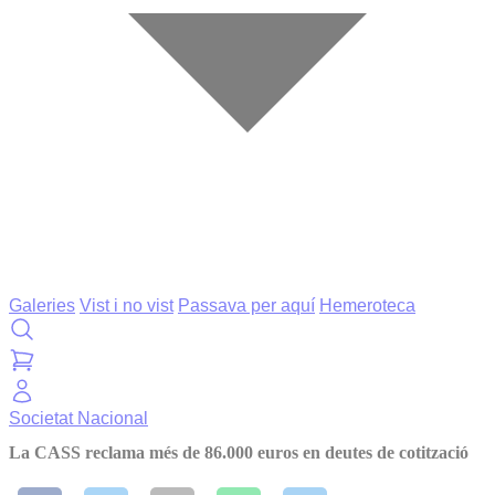
Galeries
Vist i no vist
Passava per aquí
Hemeroteca
Societat
Nacional
La CASS reclama més de 86.000 euros en deutes de cotització