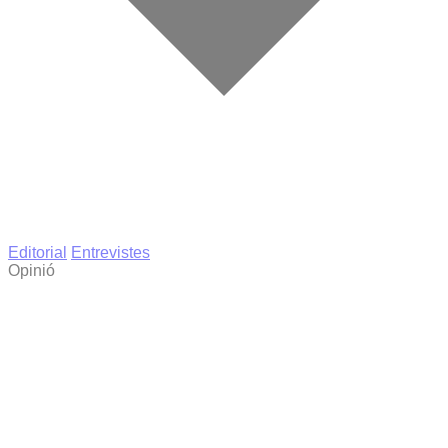
Editorial
Entrevistes
Opinió