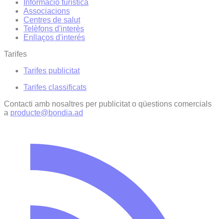
Informació turística
Associacions
Centres de salut
Telèfons d'interès
Enllaços d'interés
Tarifes
Tarifes publicitat
Tarifes classificats
Contacti amb nosaltres per publicitat o qüestions comercials
a
producte@bondia.ad