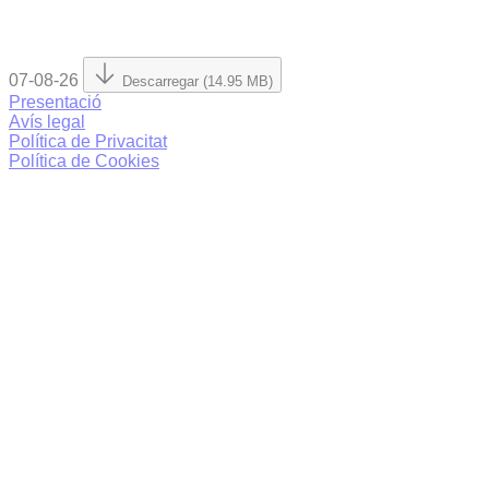
07-08-26
Descarregar (14.95 MB)
Presentació
Avís legal
Política de Privacitat
Política de Cookies