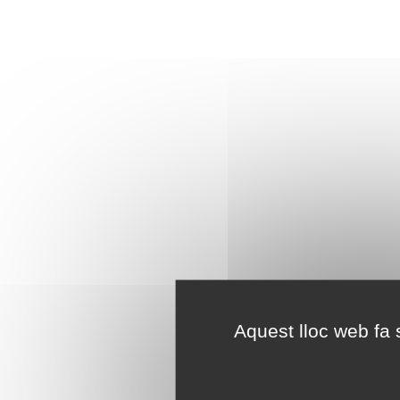
Aquest lloc web fa s