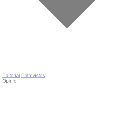
Editorial
Entrevistes
Opinió