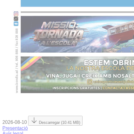
2026-08-10
Descarregar (10.41 MB)
Presentació
Avís legal