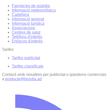
Farmàcies de guàrdia
Informació meteorològica
Cartellera
Informació general
Informació turística
Associacions
Centres de salut
Telèfons d'interès
Enllaços d'interés
Tarifes
Tarifes publicitat
Tarifes classificats
Contacti amb nosaltres per publicitat o qüestions comercials
a
producte@bondia.ad