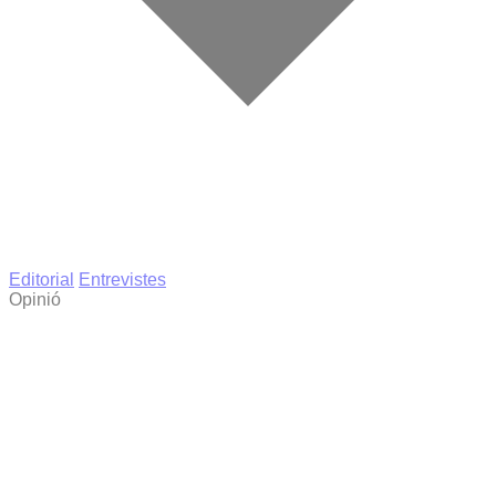
Editorial
Entrevistes
Opinió