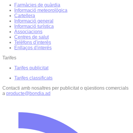
Farmàcies de guàrdia
Informació meteorològica
Cartellera
Informació general
Informació turística
Associacions
Centres de salut
Telèfons d'interès
Enllaços d'interés
Tarifes
Tarifes publicitat
Tarifes classificats
Contacti amb nosaltres per publicitat o qüestions comercials
a
producte@bondia.ad