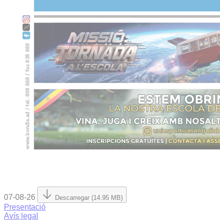
07-08-26
Descarregar (14.95 MB)
Presentació
Avís legal