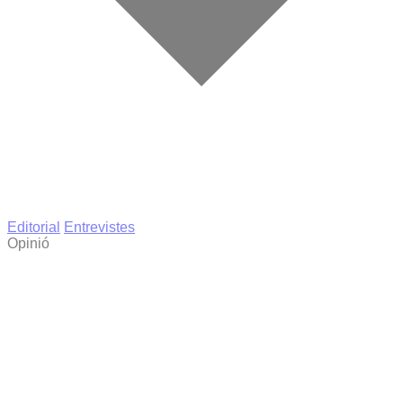
Editorial
Entrevistes
Opinió