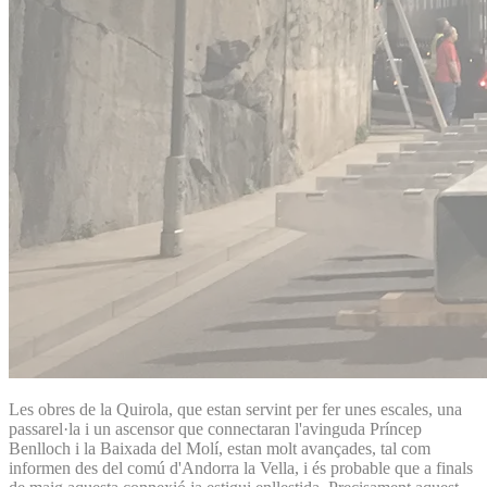
Les obres de la Quirola, que estan servint per fer unes escales, una
passarel·la i un ascensor que connectaran l'avinguda Príncep
Benlloch i la Baixada del Molí, estan molt avançades, tal com
informen des del comú d'Andorra la Vella, i és probable que a finals