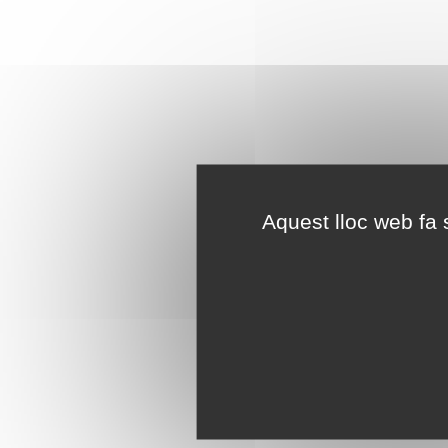
Aquest lloc web fa s